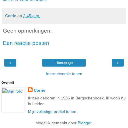
Corrie
op
2:45 a.m.
Geen opmerkingen:
Een reactie posten
‹
›
Homepage
Internetversie tonen
Over mij
Corrie
Ik ben geboren in 1936 in Bergschenhoek. Ik woon nu
in Leiden
Mijn volledige profiel tonen
Mogelijk gemaakt door
Blogger
.