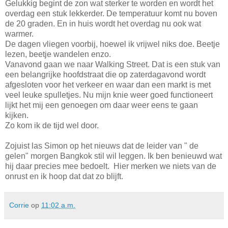
Gelukkig begint de zon wat sterker te worden en wordt het
overdag een stuk lekkerder. De temperatuur komt nu boven
de 20 graden. En in huis wordt het overdag nu ook wat
warmer.
De dagen vliegen voorbij, hoewel ik vrijwel niks doe. Beetje
lezen, beetje wandelen enzo.
Vanavond gaan we naar Walking Street. Dat is een stuk van
een belangrijke hoofdstraat die op zaterdagavond wordt
afgesloten voor het verkeer en waar dan een markt is met
veel leuke spulletjes. Nu mijn knie weer goed functioneert
lijkt het mij een genoegen om daar weer eens te gaan
kijken.
Zo kom ik de tijd wel door.
Zojuist las Simon op het nieuws dat de leider van " de
gelen" morgen Bangkok stil wil leggen. Ik ben benieuwd wat
hij daar precies mee bedoelt. Hier merken we niets van de
onrust en ik hoop dat dat zo blijft.
Corrie
op
11:02 a.m.