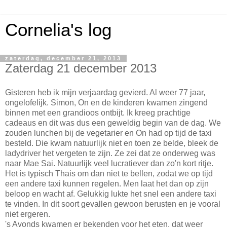
Cornelia's log
zaterdag, december 21, 2013
Zaterdag 21 december 2013
Gisteren heb ik mijn verjaardag gevierd. Al weer 77 jaar,
ongelofelijk. Simon, On en de kinderen kwamen zingend
binnen met een grandioos ontbijt. Ik kreeg prachtige
cadeaus en dit was dus een geweldig begin van de dag. We
zouden lunchen bij de vegetarier en On had op tijd de taxi
besteld. Die kwam natuurlijk niet en toen ze belde, bleek de
ladydriver het vergeten te zijn. Ze zei dat ze onderweg was
naar Mae Sai. Natuurlijk veel lucratiever dan zo'n kort ritje.
Het is typisch Thais om dan niet te bellen, zodat we op tijd
een andere taxi kunnen regelen. Men laat het dan op zijn
beloop en wacht af. Gelukkig lukte het snel een andere taxi
te vinden. In dit soort gevallen gewoon berusten en je vooral
niet ergeren.
's Avonds kwamen er bekenden voor het eten, dat weer