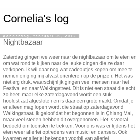
Cornelia's log
donderdag, februari 09, 2012
Nightbazaar
Zaterdag gingen we weer naar de nightbazaar om te eten en
om wat rond te kijken naar de leuke dingen die ze daar
verkopen. Ik wil daar nog wat cadeautjes kopen om mee te
nemen en ging mij alvast orienteren op de prijzen. Het was
niet erg druk, waarschijnlijk gingen veel mensen naar het
Festival en naar Walkingstreet. Dit is niet een straat die echt
zo heet, maar elke zaterdagavond wordt een stuk
hoofdstraat afgesloten en is daar een grote markt. Omdat je
er alleen mag lopen wordt die straat op zaterdagavond
Walkingstraat. Ik geloof dat het begonnen is in Çhiang Mai,
maar veel steden hebben dit overgenomen. Het is vooral
bedoeld om toeristen te trekken. Voor ons was er tijdens het
eten weer allerlei optredens van musici en dansers. Ook
kwamen er allerlei bekenden voorbij van allerlei