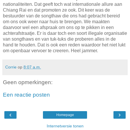
nationaliteiten. Dat geeft toch wat internationale allure aan
Chiang Rai en dat promoten ze ook. Dit keer was de
bestuurder van de songthaw die ons had gebracht bereid
om ons ook weer naar huis te brengen. We maakten
daarvoor wel een afspraak om ons op te pikken in een
achterafstraatje. Er is daar toch een soort illegale organisatie
van songthaws en van tuk-tuks die proberen alles in de
hand te houden. Dat is ook een reden waardoor het niet lukt
om openbaar vervoer te creeren. Heel jammer.
Corrie
op
8:07 a.m.
Geen opmerkingen:
Een reactie posten
‹
›
Homepage
Internetversie tonen