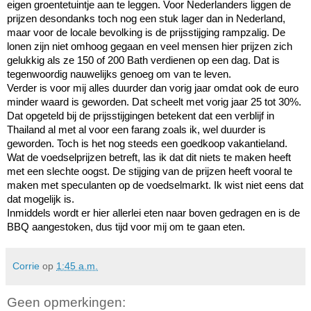
eigen groentetuintje aan te leggen. Voor Nederlanders liggen de
prijzen desondanks toch nog een stuk lager dan in Nederland,
maar voor de locale bevolking is de prijsstijging rampzalig. De
lonen zijn niet omhoog gegaan en veel mensen hier prijzen zich
gelukkig als ze 150 of 200 Bath verdienen op een dag. Dat is
tegenwoordig nauwelijks genoeg om van te leven.
Verder is voor mij alles duurder dan vorig jaar omdat ook de euro
minder waard is geworden. Dat scheelt met vorig jaar 25 tot 30%.
Dat opgeteld bij de prijsstijgingen betekent dat een verblijf in
Thailand al met al voor een farang zoals ik, wel duurder is
geworden. Toch is het nog steeds een goedkoop vakantieland.
Wat de voedselprijzen betreft, las ik dat dit niets te maken heeft
met een slechte oogst. De stijging van de prijzen heeft vooral te
maken met speculanten op de voedselmarkt. Ik wist niet eens dat
dat mogelijk is.
Inmiddels wordt er hier allerlei eten naar boven gedragen en is de
BBQ aangestoken, dus tijd voor mij om te gaan eten.
Corrie
op
1:45 a.m.
Geen opmerkingen: