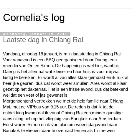
Cornelia's log
woensdag, januari 19, 2011
Laatste dag in Chiang Rai
Vandaag, dinsdag 18 januari, is mijn laatste dag in Chiang Rai.
Voor vanavond is een BBQ georganiseerd door Daeng, een
vriendin van On en Simon. De happening is wel hier, want bij
Daeng is het allemaal wat kleiner en haar huis is voor mij wat
lastig te bereiken. Er wordt al van alles klaar gemaakt en ik ruik al
heerlijke geuren, dus dat wordt weer smullen. Alles wordt al klaar
gezet op het dakterras. Het is een frisse avond, dus dat betekend
wel dat een vest of jas gewenst is.
Morgenochtend vertrekken we met de hele familie naar Chiang
Mai, met de VIPbus van 9.15 uur. De reden is dat ik tot de
ontdekking kwam dat ik vanaf Chiang Rai een minder gunstige
aansluiting heb op het vliegtuig van Bangkok naar Amsterdam.
Eerst waren Simon en ik van plan om woensdagavond naar
Bangkok te vliegen, daar te overnachten en als hij me weg