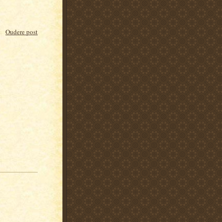
Oudere post